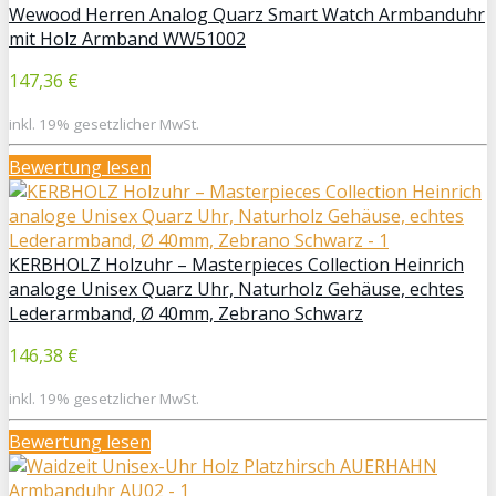
Wewood Herren Analog Quarz Smart Watch Armbanduhr
mit Holz Armband WW51002
147,36 €
inkl. 19% gesetzlicher MwSt.
Bewertung lesen
KERBHOLZ Holzuhr – Masterpieces Collection Heinrich
analoge Unisex Quarz Uhr, Naturholz Gehäuse, echtes
Lederarmband, Ø 40mm, Zebrano Schwarz
146,38 €
inkl. 19% gesetzlicher MwSt.
Bewertung lesen