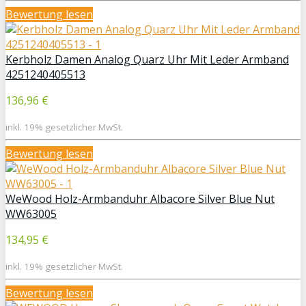
Bewertung lesen
Kerbholz Damen Analog Quarz Uhr Mit Leder Armband
4251240405513
136,96 €
inkl. 19% gesetzlicher MwSt.
Bewertung lesen
WeWood Holz-Armbanduhr Albacore Silver Blue Nut
WW63005
134,95 €
inkl. 19% gesetzlicher MwSt.
Bewertung lesen