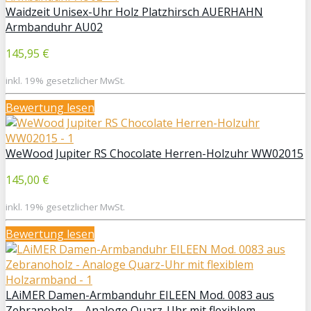
Waidzeit Unisex-Uhr Holz Platzhirsch AUERHAHN
Armbanduhr AU02
145,95 €
inkl. 19% gesetzlicher MwSt.
Bewertung lesen
WeWood Jupiter RS Chocolate Herren-Holzuhr WW02015
145,00 €
inkl. 19% gesetzlicher MwSt.
Bewertung lesen
LAiMER Damen-Armbanduhr EILEEN Mod. 0083 aus
Zebranoholz – Analoge Quarz-Uhr mit flexiblem