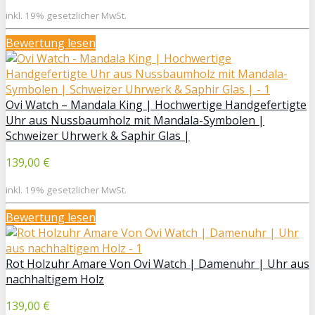
inkl. 19% gesetzlicher MwSt.
Bewertung lesen
Ovi Watch – Mandala King | Hochwertige Handgefertigte
Uhr aus Nussbaumholz mit Mandala-Symbolen |
Schweizer Uhrwerk & Saphir Glas |
139,00 €
inkl. 19% gesetzlicher MwSt.
Bewertung lesen
Rot Holzuhr Amare Von Ovi Watch | Damenuhr | Uhr aus
nachhaltigem Holz
139,00 €