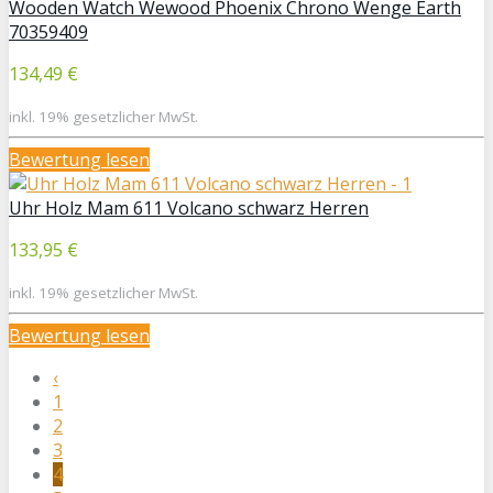
Wooden Watch Wewood Phoenix Chrono Wenge Earth
70359409
134,49 €
inkl. 19% gesetzlicher MwSt.
Bewertung lesen
Uhr Holz Mam 611 Volcano schwarz Herren
133,95 €
inkl. 19% gesetzlicher MwSt.
Bewertung lesen
‹
1
2
3
4