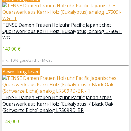
TENSE Damen Frauen Holzuhr Pacific Japanisches
Quarzwerk aus Karri-Holz (Eukalyptus) analog L7509I-
WG
149,00 €
inkl. 19% gesetzlicher MwSt.
Bewertung lesen
TENSE Damen Frauen Holzuhr Pacific Japanisches
Quarzwerk aus Karri-Holz (Eukalyptus) / Black Oak
(Schwarze Eiche) analog L7509RD-BR
149,00 €