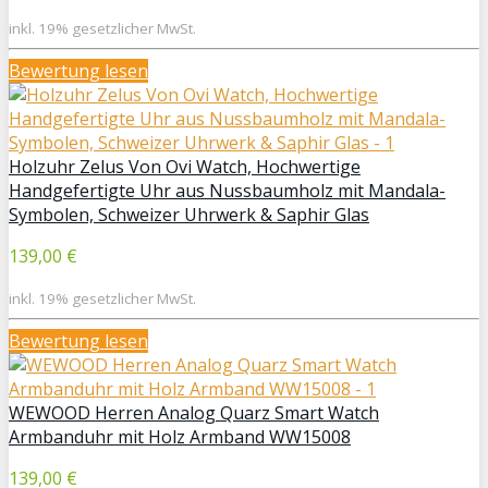
inkl. 19% gesetzlicher MwSt.
Bewertung lesen
Holzuhr Zelus Von Ovi Watch, Hochwertige
Handgefertigte Uhr aus Nussbaumholz mit Mandala-
Symbolen, Schweizer Uhrwerk & Saphir Glas
139,00 €
inkl. 19% gesetzlicher MwSt.
Bewertung lesen
WEWOOD Herren Analog Quarz Smart Watch
Armbanduhr mit Holz Armband WW15008
139,00 €