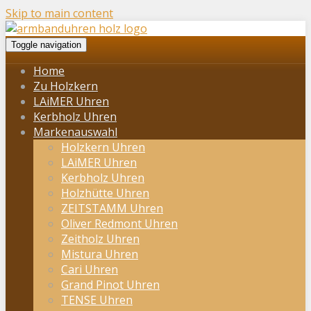
Skip to main content
Toggle navigation
Home
Zu Holzkern
LAiMER Uhren
Kerbholz Uhren
Markenauswahl
Holzkern Uhren
LAiMER Uhren
Kerbholz Uhren
Holzhütte Uhren
ZEITSTAMM Uhren
Oliver Redmont Uhren
Zeitholz Uhren
Mistura Uhren
Cari Uhren
Grand Pinot Uhren
TENSE Uhren