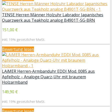
TENSE Herren Männer Holzuhr Labrador Japanisches
Quarzwerk aus Teakholz analog B4901T-SG-BRN
151,00 €
inkl. 19% gesetzlicher MwSt.
Bewertung lesen
LAiMER Herren-Armbanduhr EDDI Mod. 0085 aus
Apfelholz – Analoge Quarz-Uhr mit braunem
Holzarmband
149,90 €
inkl. 19% gesetzlicher MwSt.
Bewertung lesen