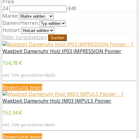
Preis
24
849
Marke
Damen/Herren
Holzart
Filter zurücksetzen
Suchen
Waidzeit Damenuhr Holz IP03 IMPRESSION Pionier
154,78 €
inkl. 19% gesetzlicher MwSt.
Bewertung lesen
Waidzeit Damenuhr Holz IM03 IMPULS Pionier
152,34 €
inkl. 19% gesetzlicher MwSt.
Bewertung lesen