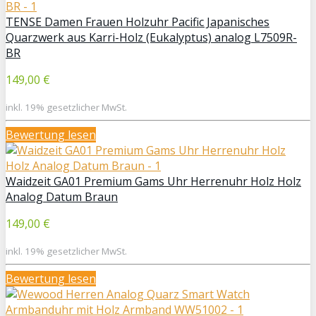
TENSE Damen Frauen Holzuhr Pacific Japanisches
Quarzwerk aus Karri-Holz (Eukalyptus) analog L7509R-
BR
149,00 €
inkl. 19% gesetzlicher MwSt.
Bewertung lesen
Waidzeit GA01 Premium Gams Uhr Herrenuhr Holz Holz
Analog Datum Braun
149,00 €
inkl. 19% gesetzlicher MwSt.
Bewertung lesen