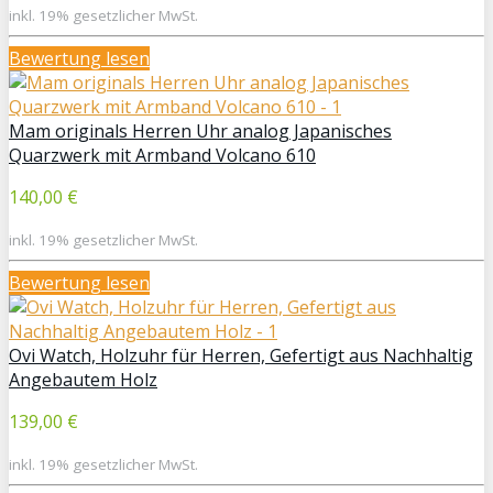
inkl. 19% gesetzlicher MwSt.
Bewertung lesen
Mam originals Herren Uhr analog Japanisches
Quarzwerk mit Armband Volcano 610
140,00 €
inkl. 19% gesetzlicher MwSt.
Bewertung lesen
Ovi Watch, Holzuhr für Herren, Gefertigt aus Nachhaltig
Angebautem Holz
139,00 €
inkl. 19% gesetzlicher MwSt.