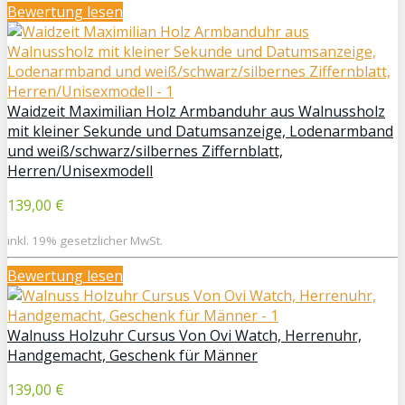
Bewertung lesen
Waidzeit Maximilian Holz Armbanduhr aus Walnussholz
mit kleiner Sekunde und Datumsanzeige, Lodenarmband
und weiß/schwarz/silbernes Ziffernblatt,
Herren/Unisexmodell
139,00 €
inkl. 19% gesetzlicher MwSt.
Bewertung lesen
Walnuss Holzuhr Cursus Von Ovi Watch, Herrenuhr,
Handgemacht, Geschenk für Männer
139,00 €